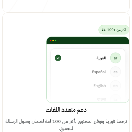
سهولة التكامل
واجهة برمجية (API) قوية تتيح للمطورين بناء تطبيقاتهم على قاعدة
بياناتنا.
دعم متعدد اللغات
ترجمة فورية وتوفير المحتوى بأكثر من 100 لغة لضمان وصول الرسالة
للجميع.