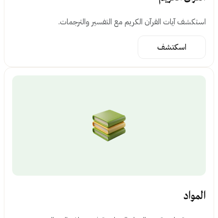
ستكشف آيات القرآن الكريم مع التفسير والترجمات.
اسكتشف
لمواد